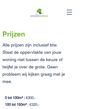
Prijzen
Alle prijzen zijn inclusief btw.
Staat de oppervlakte van jouw
woning niet tussen de keuze of
twijfel je over de grote. Geen
probleem wij kijken graag met je
mee.
0 tot 100m² :
€300,-
100 tot 150m²
: €325,-