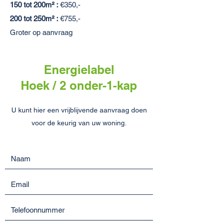
150 tot 200m² :
€350,-
200 tot 250m² :
€755,-
Groter op aanvraag
Energielabel
Hoek / 2 onder-1-kap
U kunt hier een vrijblijvende aanvraag doen
voor de keurig van uw woning.